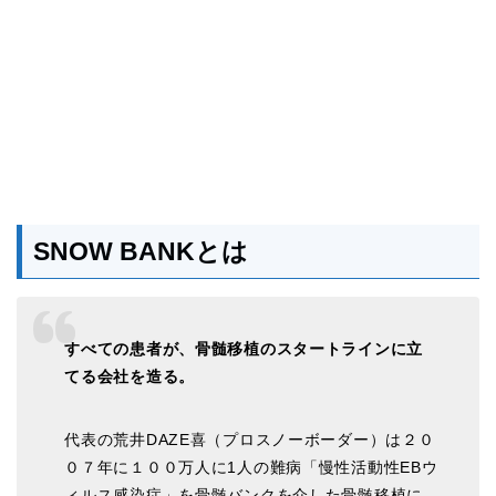
SNOW BANKとは
すべての患者が、骨髄移植のスタートラインに立
てる会社を造る。
代表の荒井DAZE喜（プロスノーボーダー）は２０
０７年に１００万人に1人の難病「慢性活動性EBウ
ィルス感染症」を骨髄バンクを介した骨髄移植に