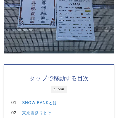
タップで移動する目次
CLOSE
SNOW BANKとは
東京雪祭りとは