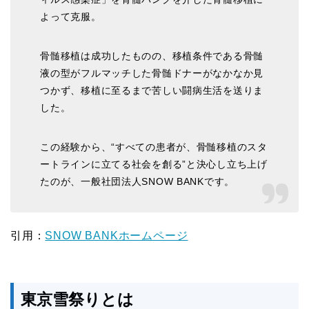
よって克服。
骨髄移植は成功したものの、移植条件である骨髄
液の型がフルマッチした骨髄ドナーがなかなか見
つかず、移植に至るまで苦しい闘病生活を送りま
した。
この経験から、“すべての患者が、骨髄移植のスタ
ートラインに立てる社会を創る”と決心し立ち上げ
たのが、一般社団法人SNOW BANKです。
引用：
SNOW BANKホームページ
東京雪祭りとは