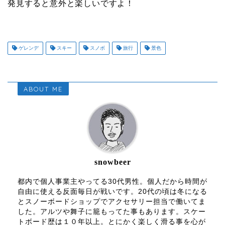
発見すると意外と楽しいですよ！
ゲレンデ
スキー
スノボ
旅行
景色
ABOUT ME
snowbeer
都内で個人事業主やってる30代男性。個人だから時間が
自由に使える反面毎日が戦いです。20代の頃は冬になる
とスノーボードショップでアクセサリー担当で働いてま
した。アルツや舞子に籠もってた事もあります。スケー
トボード歴は１０年以上。とにかく楽しく滑る事を心が