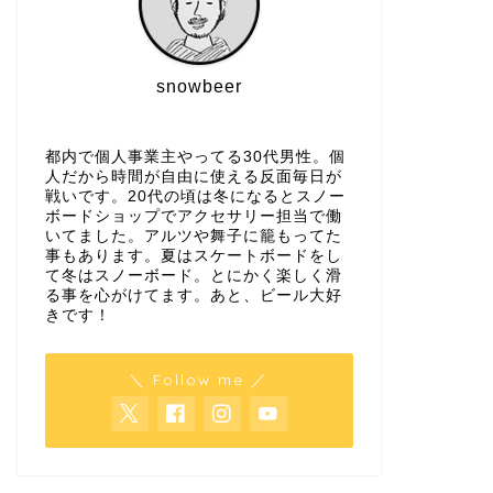
snowbeer
都内で個人事業主やってる30代男性。個
人だから時間が自由に使える反面毎日が
戦いです。20代の頃は冬になるとスノー
ボードショップでアクセサリー担当で働
いてました。アルツや舞子に籠もってた
事もあります。夏はスケートボードをし
て冬はスノーボード。とにかく楽しく滑
る事を心がけてます。あと、ビール大好
きです！
＼ Follow me ／