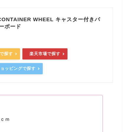
CONTAINER WHEEL キャスター付きバ
ノーボード
nで探す
楽天市場で探す
oショッピングで探す
８ｃｍ