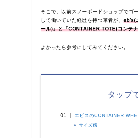
そこで、以前スノーボードショップでゴ
して働いていた経歴を持つ筆者が、
eb’
ール)」と「CONTAINER TOTE(コ
よかったら参考にしてみてください。
タップ
エビスのCONTAINER W
サイズ感