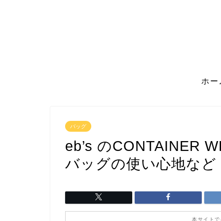
ホー
バッグ
eb’s のCONTAINE
バッグの使い心地など
本サイトで