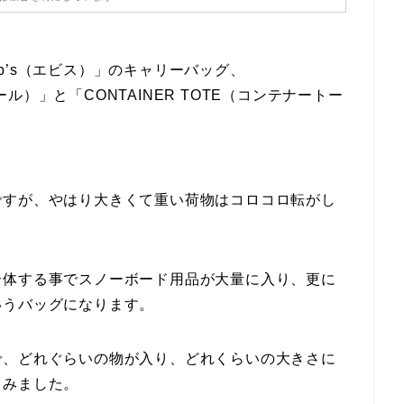
b’s（エビス）」のキャリーバッグ、
ィール）」と「CONTAINER TOTE（コンテナートー
ですが、やはり大きくて重い荷物はコロコロ転がし
合体する事でスノーボード用品が大量に入り、更に
いうバッグになります。
で、どれぐらいの物が入り、どれくらいの大きさに
てみました。