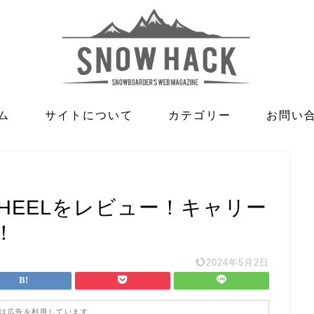
ム
サイトについて
カテゴリー
お問い
R WHEELをレビュー！キャリー
！
2024年5月2日
は広告を利用しています