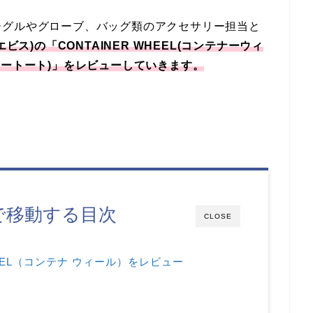
ーグルやグローブ、バッグ類のアクセサリー担当と
s(エビス)の「CONTAINER WHEEL(コンテナーウィ
ンテナートート)」をレビューしていきます。
で移動する目次
CLOSE
HEEL（コンテナ ウィール）をレビュー