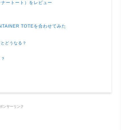
コンテナートート）をレビュー
ONTAINER TOTEを合わせてみた
けだとどうなる？
る？
ポンサーリンク