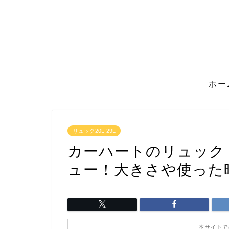
ホー
リュック20L-29L
カーハートのリュック
ュー！大きさや使った
本サイトで