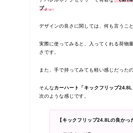
プ」
。
デザインの良さに関しては、何も言うこ
実際に使ってみると、入ってくれる荷物
さです。
また、手で持ってみても軽い感じだった
そんな
カーハート「キックフリップ24.8
次のような感じです。
【キックフリップ24.8Lの良かっ