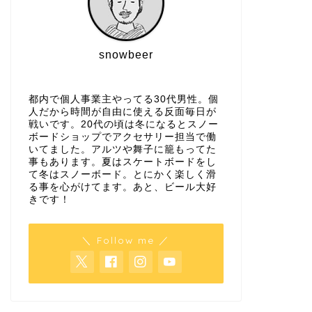
snowbeer
都内で個人事業主やってる30代男性。個
人だから時間が自由に使える反面毎日が
戦いです。20代の頃は冬になるとスノー
ボードショップでアクセサリー担当で働
いてました。アルツや舞子に籠もってた
事もあります。夏はスケートボードをし
て冬はスノーボード。とにかく楽しく滑
る事を心がけてます。あと、ビール大好
きです！
＼ Follow me ／