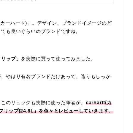
tt(カーハート)」。デザイン、ブランドイメージのど
っても良いぐらいのブランドですね。
フリップ」
を実際に買って使ってみました。
が、やはり有名ブランドだけあって、造りもしっか
、このリュックも実際に使った筆者が、
carhartt(カ
クフリップ)24.8L」を色々とレビューしていきます。