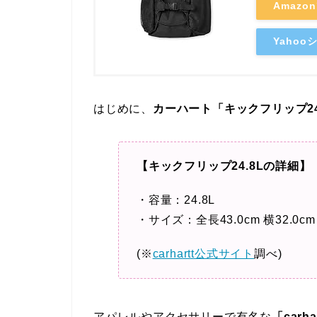
Amazo
Yaho
はじめに、
カーハート「キックフリップ24
【キックフリップ24.8Lの詳細】
・容量：24.8L
・サイズ：全長43.0cm 横32.0cm
(※
carhartt公式サイト
調べ)
アパレルやアクセサリーで有名な
「car