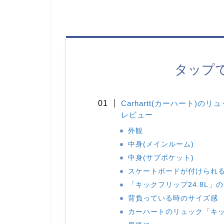
タップ
Carhartt(カーハート)のリ
レビュー
外観
中身(メインルーム)
中身(サブポケット)
スケートボードが付けられ
「キックフリップ24.8L」
背負っている時のサイズ感
カーハートのリュック「キッ