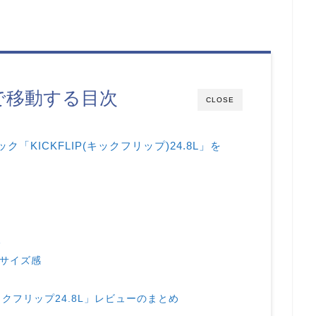
で移動する目次
CLOSE
ュック「KICKFLIP(キックフリップ)24.8L」を
る
のサイズ感
クフリップ24.8L」レビューのまとめ