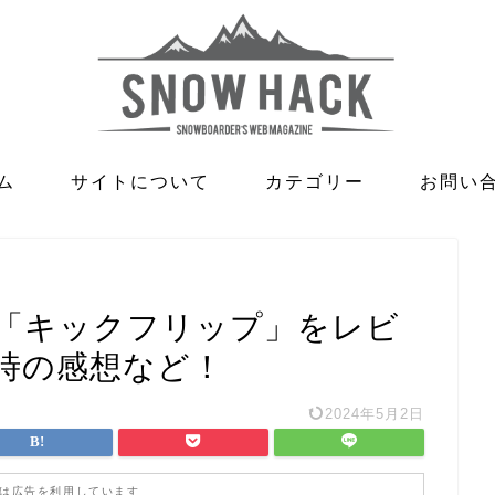
ム
サイトについて
カテゴリー
お問い
「キックフリップ」をレビ
時の感想など！
2024年5月2日
は広告を利用しています