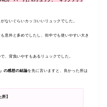
とがないぐらいカッコいいリュックでした。
量も意外と多めでしたし、街中でも使いやすい大き
ので、背負いやすもあるリュックでした。
L」の感想の結論
を先に言いますと、良かった所は
た所】