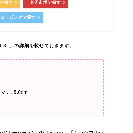
nで探す
楽天市場で探す
oショッピングで探す
.8L」の詳細
を載せておきます。
 マチ15.0cm
hartt(カーハート)」のリュック、「キックフリッ