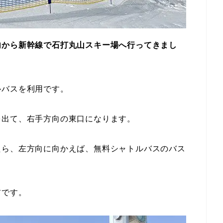
内から新幹線で石打丸山スキー場へ行ってきまし
ルバスを利用です。
を出て、右手方向の東口になります。
たら、左方向に向かえば、無料シャトルバスのバス
前です。