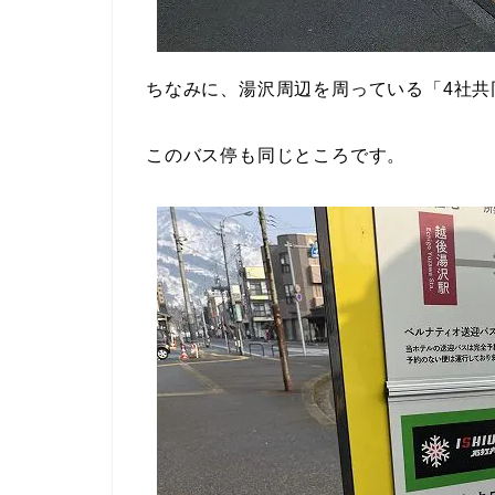
ちなみに、湯沢周辺を周っている「4社
このバス停も同じところです。