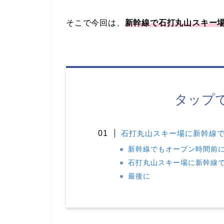
そこで今回は、
新幹線で石打丸山スキー
タップ
石打丸山スキー場に新幹線
新幹線でもオープン時間前
石打丸山スキー場に新幹線
最後に