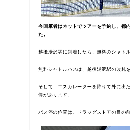
今回筆者はネットでツアーを予約し、都
た。
越後湯沢駅に到着したら、無料のシャト
無料シャトルバスは、越後湯沢駅の改札
そして、エスカレーターを降りて外に出
停があります。
バス停の位置は、ドラッグストアの目の