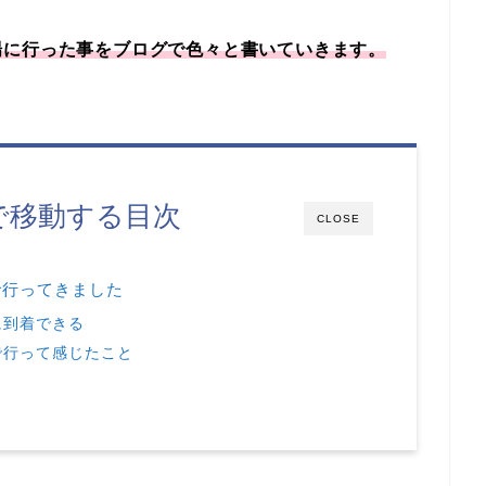
場に行った事をブログで色々と書いていきます。
で移動する目次
CLOSE
で行ってきました
に到着できる
で行って感じたこと