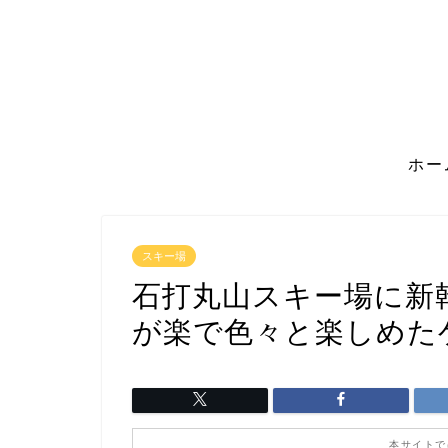
ホー
スキー場
石打丸山スキー場に新
が楽で色々と楽しめた
本サイトで