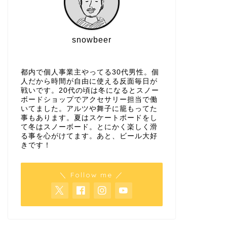
snowbeer
都内で個人事業主やってる30代男性。個
人だから時間が自由に使える反面毎日が
戦いです。20代の頃は冬になるとスノー
ボードショップでアクセサリー担当で働
いてました。アルツや舞子に籠もってた
事もあります。夏はスケートボードをし
て冬はスノーボード。とにかく楽しく滑
る事を心がけてます。あと、ビール大好
きです！
＼ Follow me ／