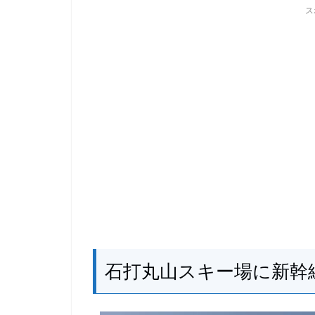
ス
石打丸山スキー場に新幹