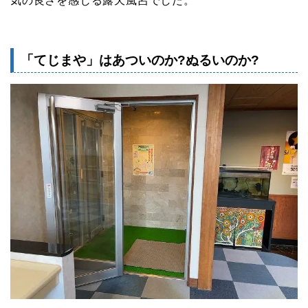
気の良さを感じる露天風呂でした。
「てじまや」はあついのか?ぬるいのか?