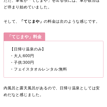
ただ、筆者が「てじまや」を出る頃には、車が数台ほ
ど停まり始めていました。
そして、
「てじまや」
の料金は次のような感じです。
「てじまや」料金
【日帰り温泉のみ】
・大人:600円
・子供:300円
・フェイスタオルレンタル:無料
内風呂と露天風呂があるので、日帰り温泉としては安
めだなと感じました。