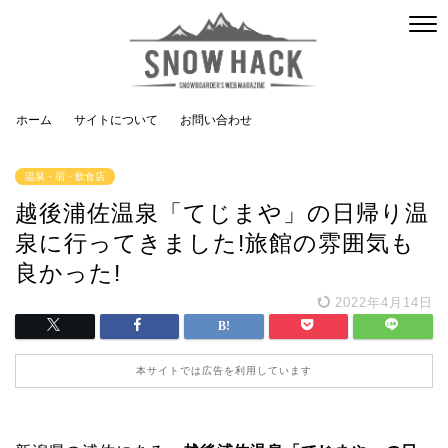
ホーム
サイトについて
お問い合わせ
温泉・宿・飲食店
越後浦佐温泉「てじまや」の日帰り温
泉に行ってきました!旅館の雰囲気も
良かった!
2022年4月14日
本サイトでは広告を利用しています