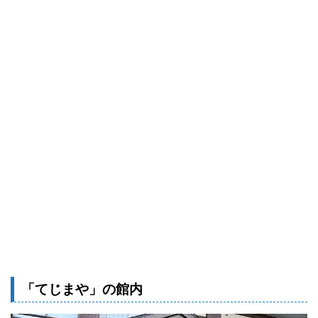
「てじまや」の館内