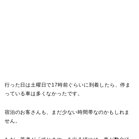
行った日は土曜日で17時前ぐらいに到着したら、停ま
っている車は多くなかったです。
宿泊のお客さんも、まだ少ない時間帯なのかもしれま
せん。