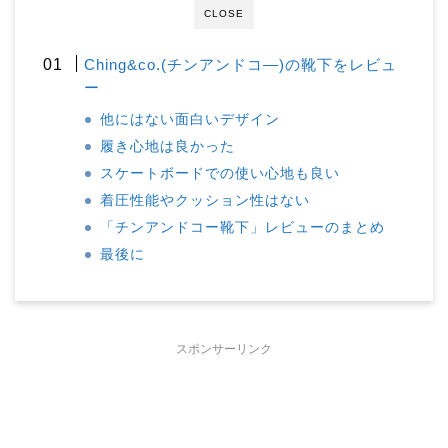
CLOSE
Ching&co.(チンアンドコ―)の靴下をレビュ
ー
他にはない面白いデザイン
履き心地は良かった
スケートボードでの使い心地も良い
着圧性能やクッション性はない
「チンアンドコー靴下」レビューのまとめ
最後に
スポンサーリンク