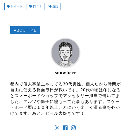
レポート
口コミ
感想
ABOUT ME
snowbeer
都内で個人事業主やってる30代男性。個人だから時間が
自由に使える反面毎日が戦いです。20代の頃は冬になる
とスノーボードショップでアクセサリー担当で働いてま
した。アルツや舞子に籠もってた事もあります。スケー
トボード歴は１０年以上。とにかく楽しく滑る事を心が
けてます。あと、ビール大好きです！