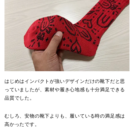
はじめはインパクトが強いデザインだけの靴下だと思
っていましたが、素材や履き心地感も十分満足できる
品質でした。
むしろ、安物の靴下よりも、履いている時の満足感は
高かったです。