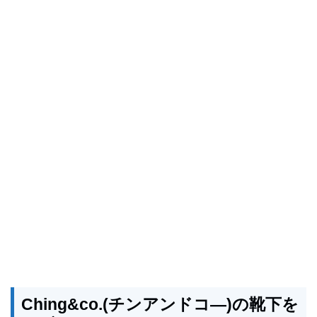
Ching&co.(チンアンドコ―)の靴下を