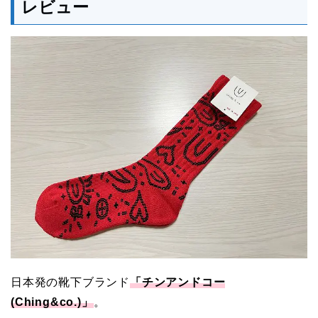
レビュー
日本発の靴下ブランド
「チンアンドコー
(Ching&co.)」
。