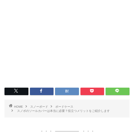
HOME
スノーボード
ボードケース
スノボのソールカバーは本当に必要？役立つメリットをご紹介します