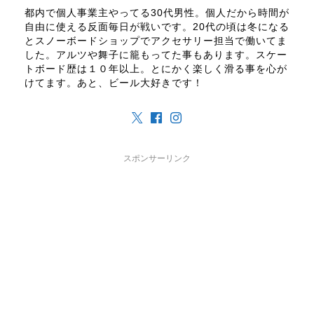
都内で個人事業主やってる30代男性。個人だから時間が
自由に使える反面毎日が戦いです。20代の頃は冬になる
とスノーボードショップでアクセサリー担当で働いてま
した。アルツや舞子に籠もってた事もあります。スケー
トボード歴は１０年以上。とにかく楽しく滑る事を心が
けてます。あと、ビール大好きです！
スポンサーリンク