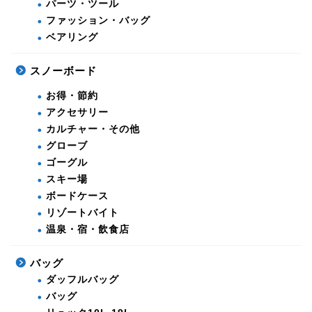
パーツ・ツール
ファッション・バッグ
ベアリング
スノーボード
お得・節約
アクセサリー
カルチャー・その他
グローブ
ゴーグル
スキー場
ボードケース
リゾートバイト
温泉・宿・飲食店
バッグ
ダッフルバッグ
バッグ