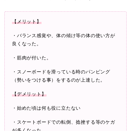
【メリット】
・バランス感覚や、体の傾け等の体の使い方が
良くなった。
・筋肉が付いた。
・スノーボードを滑っている時のパンピング
（勢いをつける事）をするのが上達した。
【デメリット】
・始めた頃は何も役に立たない
・スケートボードでの転倒、捻挫する等のケガ
が多くなった