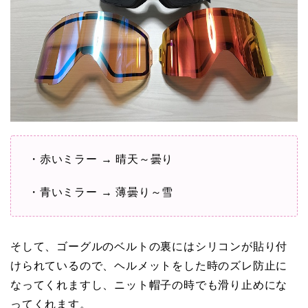
・赤いミラー → 晴天～曇り
・青いミラー → 薄曇り～雪
そして、ゴーグルのベルトの裏にはシリコンが貼り付
けられているので、ヘルメットをした時のズレ防止に
なってくれますし、ニット帽子の時でも滑り止めにな
ってくれます。