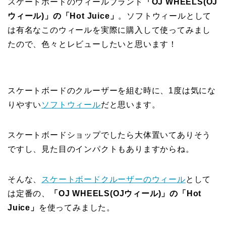
スケートボードのウィールブランド
「OJ WHEELS(OJ
ウィール)」の「Hot Juice」
。ソフトウィールとして
は有名なこのウィールを実際に購入して使ってみまし
たので、色々とレビューしたいと思います！
スケートボードのクルーザーを組む時に、1度は気にな
りやすい
ソフトウィール
だと思います。
スケートボードショップでしたら大体置いてありそう
ですし、見た目のインパクトもありますからね。
そんな、
スケートボードクルーザーのウィール
として
は定番の、
「OJ WHEELS(OJウィール)」の「Hot
Juice」
を使ってみました。