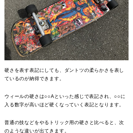
硬さを表す表記にしても、ダントツの柔らかさを表し
ているのが納得できます。
ウィールの硬さは○○Aといった感じで表記され、○○に
入る数字が高いほど硬くなっていく表記となります。
普通の技などをやるトリック用の硬さと比べると、次
のような違いが出てきます。