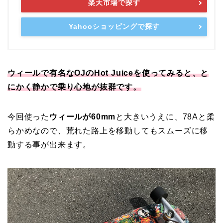
楽天市場で探す
Yahooショッピングで探す
ウィールで有名なOJのHot Juiceを使ってみると、と
にかく静かで乗り心地が抜群です。
今回使った
ウィールが60mm
と大きいうえに、78Aと柔
らかめなので、荒れた路上を移動してもスムーズに移
動する事が出来ます。