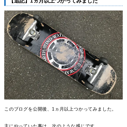
【追記】1ヵ月以上つかってみました
このブログを公開後、1ヵ月以上つかってみました。
主にやっていた事は、次のような感じです。