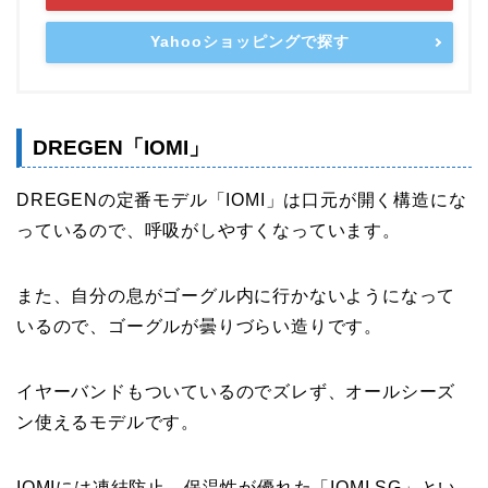
Yahooショッピングで探す
DREGEN「IOMI」
DREGENの定番モデル「IOMI」は口元が開く構造にな
っているので、呼吸がしやすくなっています。
また、自分の息がゴーグル内に行かないようになって
いるので、ゴーグルが曇りづらい造りです。
イヤーバンドもついているのでズレず、オールシーズ
ン使えるモデルです。
IOMIには凍結防止、保温性が優れた「IOMI SG」とい