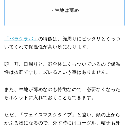
・生地は薄め
「バラクラバ」
の特徴は、顔周りにピッタリとくっつ
いてくれて保温性が高い所になります。
頭、耳、口周りと、顔全体にくっついているので保温
性は抜群ですし、ズレるという事はありません。
また、生地が薄めなのも特徴なので、必要なくなった
らポケットに入れておくこともできます。
ただ、「フェイスマスクタイプ」と違い、頭の上から
かぶる物になるので、外す時にはゴーグル、帽子も外