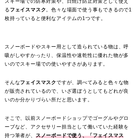
スキー場での防寒対策や、日焼け防止対策として使え
る
フェイスマスク
。色々な場面で使う事もできるので1
枚持っていると便利なアイテムの1つです。
スノーボードやスキー用として造られている物は、呼
吸がしやすかったり、保温性や速乾性に優れた物が多
いのでスキー場での使いやすさがあります。
そんな
フェイスマスク
ですが、調べてみると色々な物
が販売されているので、いざ選ぼうとしてもどれが良
いのか分かりづらい所だと思います。
そこで、以前スノーボードショップでゴーグルやグロ
ーブなど、アクセサリー担当として働いていた経験を
持つ筆者が、
スノーボードで使う、「フェイスマス