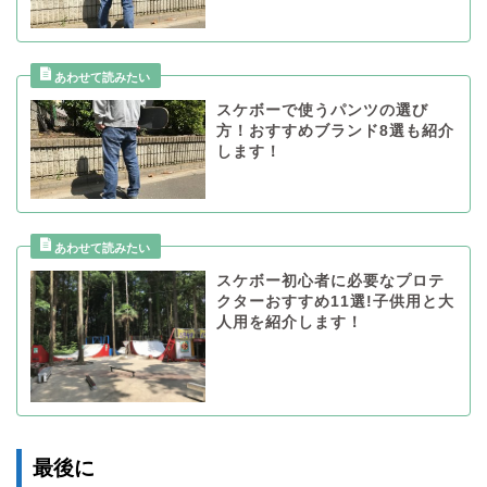
スケボーで使うパンツの選び
方！おすすめブランド8選も紹介
します！
スケボー初心者に必要なプロテ
クターおすすめ11選!子供用と大
人用を紹介します！
最後に