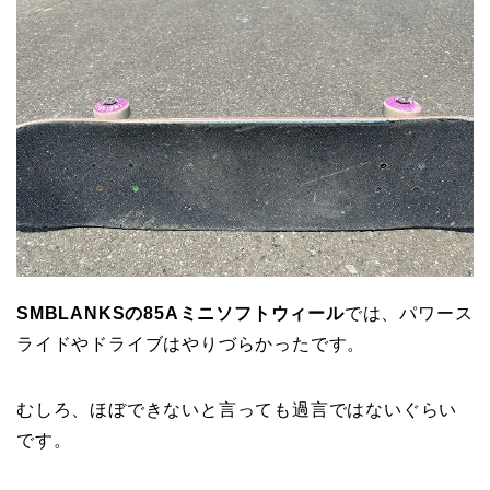
SMBLANKSの85Aミニソフトウィール
では、パワース
ライドやドライブはやりづらかったです。
むしろ、ほぼできないと言っても過言ではないぐらい
です。