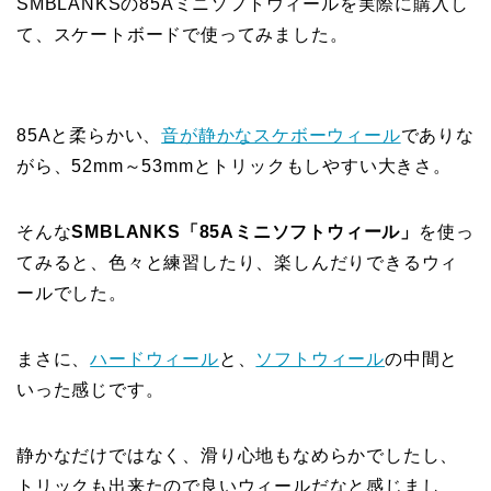
SMBLANKSの85Aミニソフトウィールを実際に購入し
て、スケートボードで使ってみました。
85Aと柔らかい、
音が静かなスケボーウィール
でありな
がら、52mm～53mmとトリックもしやすい大きさ。
そんな
SMBLANKS「85Aミニソフトウィール」
を使っ
てみると、色々と練習したり、楽しんだりできるウィ
ールでした。
まさに、
ハードウィール
と、
ソフトウィール
の中間と
いった感じです。
静かなだけではなく、滑り心地もなめらかでしたし、
トリックも出来たので良いウィールだなと感じまし