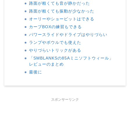
路面が粗くても音が静かだった
路面が粗くても振動が少なかった
オーリーやショービットはできる
カーブBOXの練習もできる
パワースライドやドライブはやりづらい
ランプやボウルでも使えた
やりづらいトリックがある
「SMBLANKSの85Aミニソフトウィール」
レビューのまとめ
最後に
スポンサーリンク