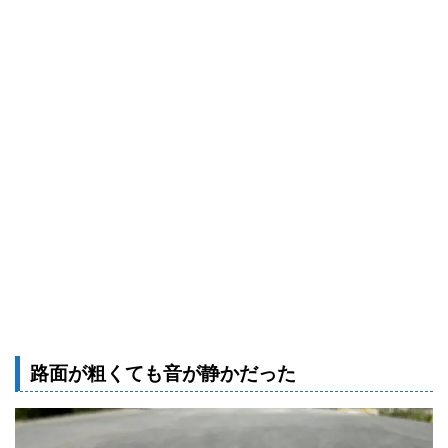
路面が粗くても音が静かだった