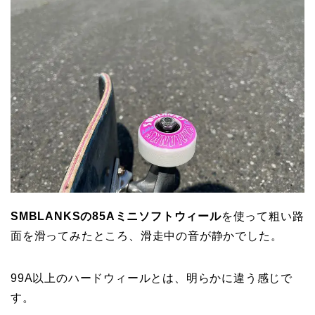
SMBLANKSの85Aミニソフトウィール
を使って粗い路
面を滑ってみたところ、滑走中の音が静かでした。
99A以上のハードウィールとは、明らかに違う感じで
す。