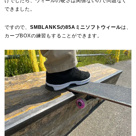
けでしたら、ウィールの硬さは関係ないので問題なく
できました。
ですので、
SMBLANKSの85Aミニソフトウィール
は、
カーブBOXの練習もすることができます。