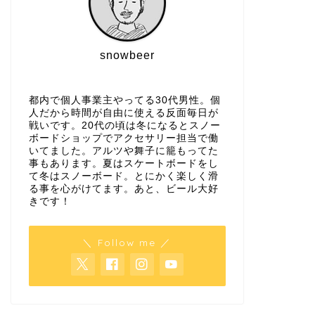
snowbeer
都内で個人事業主やってる30代男性。個
人だから時間が自由に使える反面毎日が
戦いです。20代の頃は冬になるとスノー
ボードショップでアクセサリー担当で働
いてました。アルツや舞子に籠もってた
事もあります。夏はスケートボードをし
て冬はスノーボード。とにかく楽しく滑
る事を心がけてます。あと、ビール大好
きです！
＼ Follow me ／