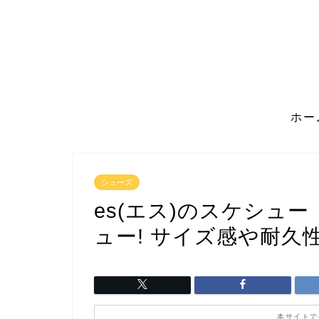
ホー
シューズ
es(エス)のスケシュ
ュー! サイズ感や耐久性
本サイトで