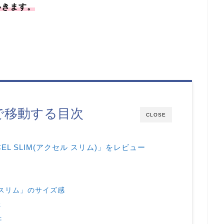
いきます。
で移動する目次
CLOSE
EL SLIM(アクセル スリム)」をレビュー
 スリム」のサイズ感
た
た