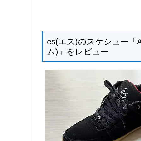
es(エス)のスケシュー「AC
ム)」をレビュー