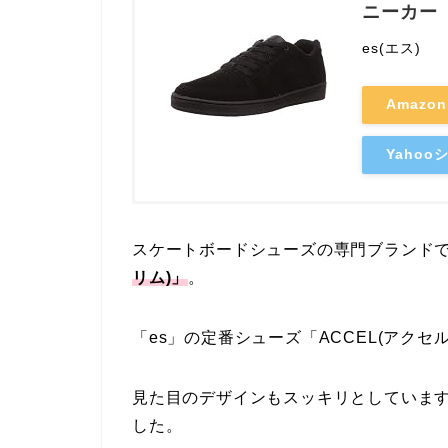
ニーカー
es(エス)
Amazo
Yaho
スケートボードシューズの専門ブランド
リム)」
。
「es」の定番シューズ「ACCEL(アク
見た目のデザインもスッキリとしていま
した。