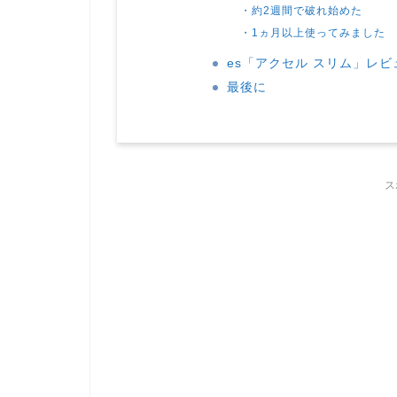
・約2週間で破れ始めた
・1ヵ月以上使ってみました
es「アクセル スリム」レ
最後に
ス