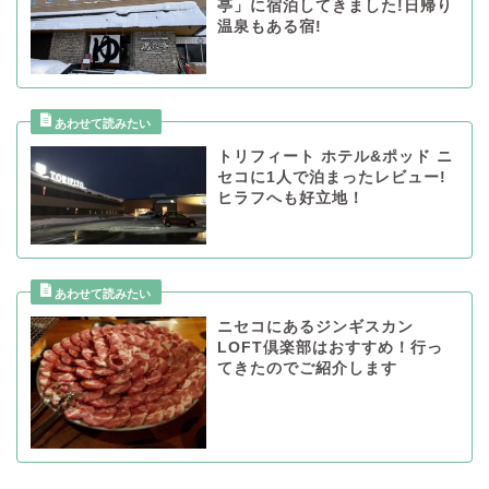
亭」に宿泊してきました!日帰り
温泉もある宿!
トリフィート ホテル&ポッド ニ
セコに1人で泊まったレビュー!
ヒラフへも好立地！
ニセコにあるジンギスカン
LOFT倶楽部はおすすめ！行っ
てきたのでご紹介します