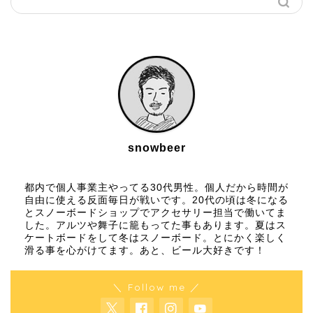
snowbeer
都内で個人事業主やってる30代男性。個人だから時間が
自由に使える反面毎日が戦いです。20代の頃は冬になる
とスノーボードショップでアクセサリー担当で働いてま
した。アルツや舞子に籠もってた事もあります。夏はス
ケートボードをして冬はスノーボード。とにかく楽しく
滑る事を心がけてます。あと、ビール大好きです！
＼ Follow me ／